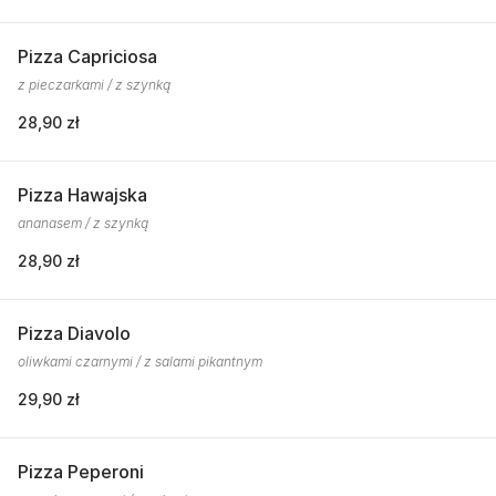
Pizza Capriciosa
z pieczarkami / z szynką
28,90 zł
Pizza Hawajska
ananasem / z szynką
28,90 zł
Pizza Diavolo
oliwkami czarnymi / z salami pikantnym
29,90 zł
Pizza Peperoni