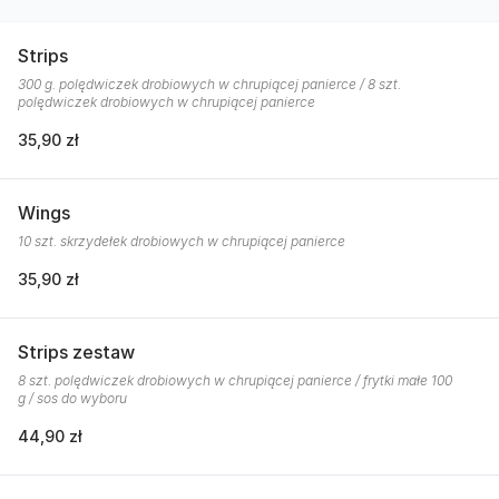
Strips
300 g. polędwiczek drobiowych w chrupiącej panierce / 8 szt.
polędwiczek drobiowych w chrupiącej panierce
35,90 zł
Wings
10 szt. skrzydełek drobiowych w chrupiącej panierce
35,90 zł
Strips zestaw
8 szt. polędwiczek drobiowych w chrupiącej panierce / frytki małe 100
g / sos do wyboru
44,90 zł