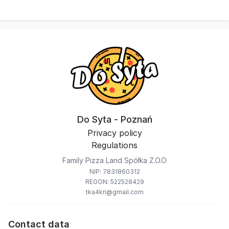
Do Syta - Poznań
Privacy policy
Regulations
Family Pizza Land Spółka Z.O.O
NIP: 7831860312
REGON: 522528429
tka4kri@gmail.com
Contact data