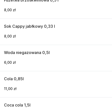
Fuzetea brzoskwiniowa 0,5 l
8,00 zł
Sok Cappy jabłkowy 0,33 l
8,00 zł
Woda niegazowana 0,5l
6,00 zł
Cola 0,85l
11,00 zł
Coca cola 1,5l