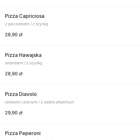
Pizza Capriciosa
z pieczarkami / z szynką
28,90 zł
Pizza Hawajska
ananasem / z szynką
28,90 zł
Pizza Diavolo
oliwkami czarnymi / z salami pikantnym
29,90 zł
Pizza Peperoni