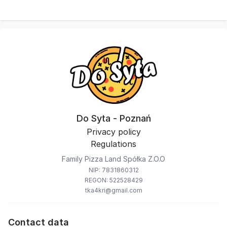
Do Syta - Poznań
Privacy policy
Regulations
Family Pizza Land Spółka Z.O.O
NIP: 7831860312
REGON: 522528429
tka4kri@gmail.com
Contact data