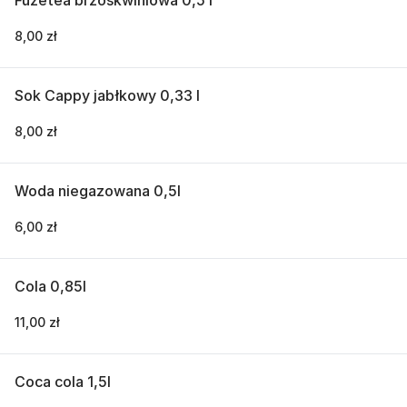
Fuzetea brzoskwiniowa 0,5 l
8,00 zł
Sok Cappy jabłkowy 0,33 l
8,00 zł
Woda niegazowana 0,5l
6,00 zł
Cola 0,85l
11,00 zł
Coca cola 1,5l