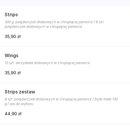
Strips
300 g. polędwiczek drobiowych w chrupiącej panierce / 8 szt.
polędwiczek drobiowych w chrupiącej panierce
35,90 zł
Wings
10 szt. skrzydełek drobiowych w chrupiącej panierce
35,90 zł
Strips zestaw
8 szt. polędwiczek drobiowych w chrupiącej panierce / frytki małe 100
g / sos do wyboru
44,90 zł