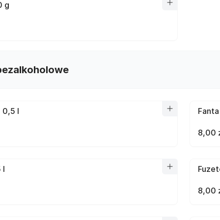
0 g
bezalkoholowe
 0,5 l
Fanta 
8,00 
 l
Fuzet
8,00 