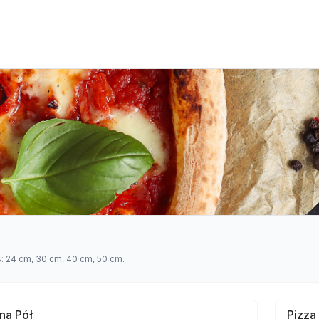
s: 24 cm, 30 cm, 40 cm, 50 cm.
 na Pół
Pizza