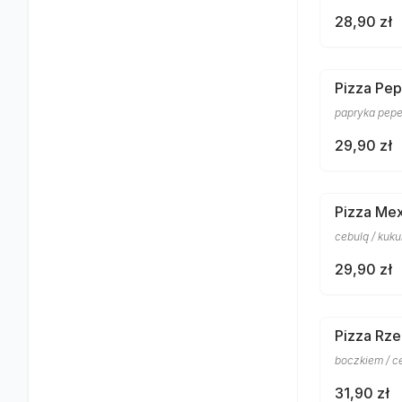
28,90 zł
Pizza Pep
papryka peper
29,90 zł
Pizza Me
cebulą / kuku
29,90 zł
Pizza Rze
boczkiem / ce
31,90 zł