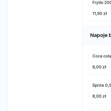
Frytki 20
11,90 zł
Napoje 
Coca cola
8,00 zł
Sprite 0,5
8,00 zł