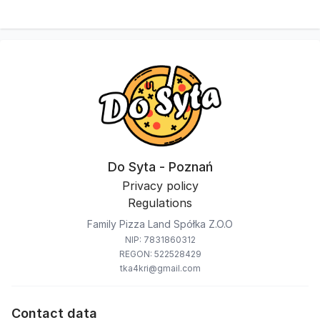
Do Syta - Poznań
Privacy policy
Regulations
Family Pizza Land Spółka Z.O.O
NIP: 7831860312
REGON: 522528429
tka4kri@gmail.com
Contact data