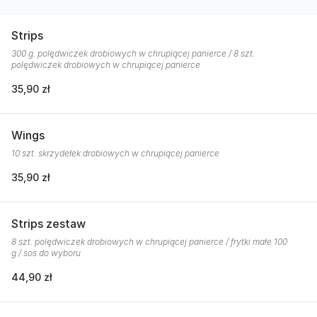
Strips
300 g. polędwiczek drobiowych w chrupiącej panierce / 8 szt.
polędwiczek drobiowych w chrupiącej panierce
35,90 zł
Wings
10 szt. skrzydełek drobiowych w chrupiącej panierce
35,90 zł
Strips zestaw
8 szt. polędwiczek drobiowych w chrupiącej panierce / frytki małe 100
g / sos do wyboru
44,90 zł