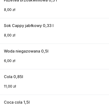
Fuzetea brzoskwiniowa 0,5 l
8,00 zł
Sok Cappy jabłkowy 0,33 l
8,00 zł
Woda niegazowana 0,5l
6,00 zł
Cola 0,85l
11,00 zł
Coca cola 1,5l