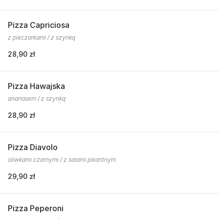
Pizza Capriciosa
z pieczarkami / z szynką
28,90 zł
Pizza Hawajska
ananasem / z szynką
28,90 zł
Pizza Diavolo
oliwkami czarnymi / z salami pikantnym
29,90 zł
Pizza Peperoni