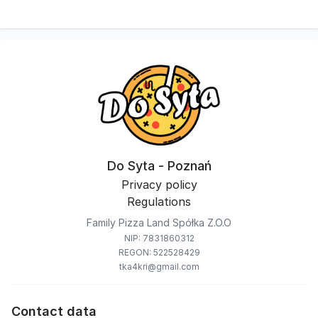
Do Syta - Poznań
Privacy policy
Regulations
Family Pizza Land Spółka Z.O.O
NIP: 7831860312
REGON: 522528429
tka4kri@gmail.com
Contact data