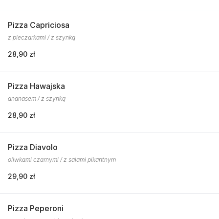
Pizza Capriciosa
z pieczarkami / z szynką
28,90 zł
Pizza Hawajska
ananasem / z szynką
28,90 zł
Pizza Diavolo
oliwkami czarnymi / z salami pikantnym
29,90 zł
Pizza Peperoni