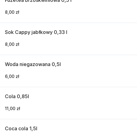
Fuzetea brzoskwiniowa 0,5 l
8,00 zł
Sok Cappy jabłkowy 0,33 l
8,00 zł
Woda niegazowana 0,5l
6,00 zł
Cola 0,85l
11,00 zł
Coca cola 1,5l