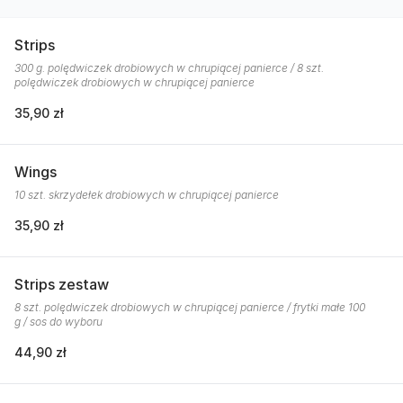
Strips
300 g. polędwiczek drobiowych w chrupiącej panierce / 8 szt.
polędwiczek drobiowych w chrupiącej panierce
35,90 zł
Wings
10 szt. skrzydełek drobiowych w chrupiącej panierce
35,90 zł
Strips zestaw
8 szt. polędwiczek drobiowych w chrupiącej panierce / frytki małe 100
g / sos do wyboru
44,90 zł